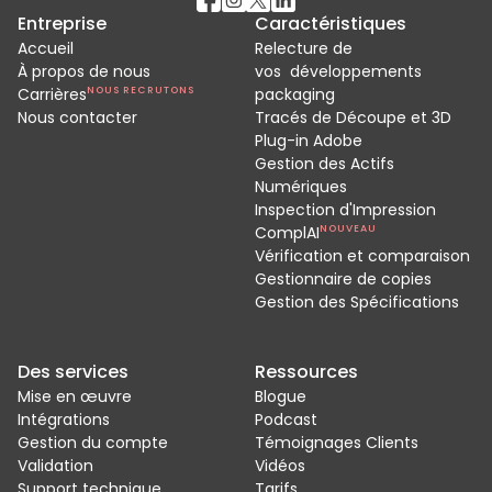
Entreprise
Caractéristiques
Accueil
Relecture de
À propos de nous
vos développements
Carrières
NOUS RECRUTONS
packaging
Nous contacter
Tracés de Découpe et 3D
Plug-in Adobe
Gestion des Actifs
Numériques
Inspection d'Impression
ComplAI
NOUVEAU
Vérification et comparaison
Gestionnaire de copies
Gestion des Spécifications
Des services
Ressources
Mise en œuvre
Blogue
Intégrations
Podcast
Gestion du compte
Témoignages Clients
Validation
Vidéos
Support technique
Tarifs