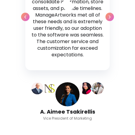
consolidate information, store
assets, and provide timelines.
ManageArtworks met all of
these needs and is extremely
user friendly, so our adoption
to the software was seamless.
The customer service and
customization far exceed
expectations.
A. Aimee Tsakirellis
Vice President of Marketing